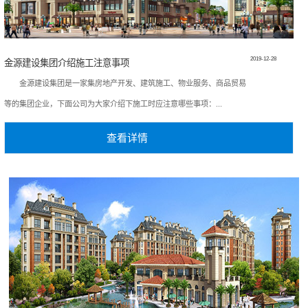
2019-12-28
金源建设集团介绍施工注意事项
金源建设集团是一家集房地产开发、建筑施工、物业服务、商品贸易
等的集团企业，下面公司为大家介绍下施工时应注意哪些事项：...
查看详情