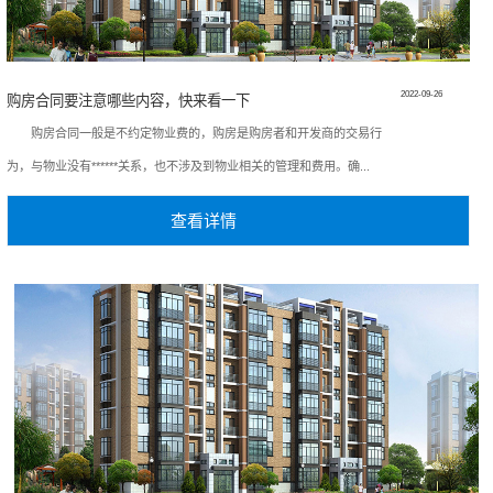
2022-09-26
购房合同要注意哪些内容，快来看一下
购房合同一般是不约定物业费的，购房是购房者和开发商的交易行
为，与物业没有******关系，也不涉及到物业相关的管理和费用。确...
查看详情