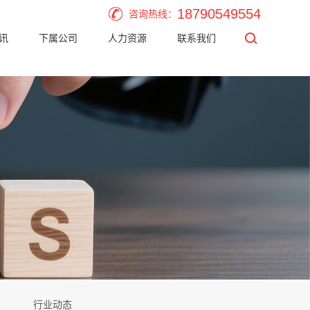
18790549554
咨询热线：
讯
下属公司
人力资源
联系我们
行业动态