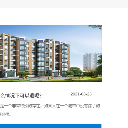
2021-08-25
什么情况下可以退呢？
一个非常特殊的存在，如果人在一个城市中没有房子的
很...