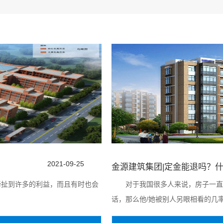
2021-09-25
金源建筑集团|定金能退吗？
扯到许多的利益，而且有时也会
对于我国很多人来说，房子一直是
话，那么他/她被别人另眼相看的几率会