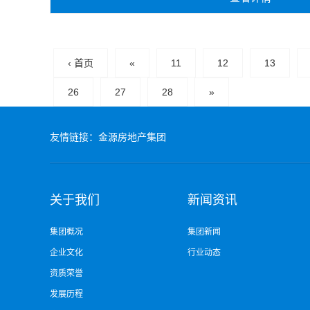
‹ 首页
«
11
12
13
26
27
28
»
友情链接：
金源房地产集团
关于我们
新闻资讯
集团概况
集团新闻
企业文化
行业动态
资质荣誉
发展历程