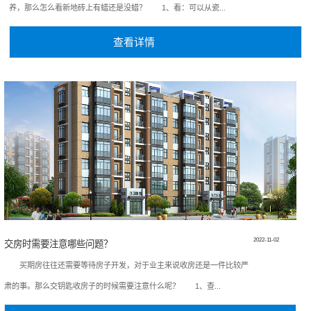
养，那么怎么看新地砖上有蜡还是没蜡？ 1、看：可以从瓷...
查看详情
2022-11-02
交房时需要注意哪些问题？
买期房往往还需要等待房子开发，对于业主来说收房还是一件比较严
肃的事。那么交钥匙收房子的时候需要注意什么呢？ 1、查...