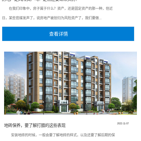
在我们印象中，房子属于什么？资产，还是固定资产的那一种，但近
日，某些官媒发声了，说房地产被划归为风险资产了，我们要做...
查看详情
2022-11-07
地砖保养，要了解打腊的这些表现
安装地砖的时候，一般会要了解地砖的样式，以及还要了解后期的保