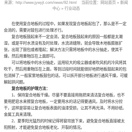
来源：
http://www.jywyjt.com/news/92.html
当前位置：
网站首页
»
新闻
中心
»
行业动态
在使用复合地板的过程中，如果发现复合地板起包了，那么是不一定
会消的，需要对鼓包进行处理才行。
复合地板鼓起来不一定会消，复合地板鼓起来的原因一般都是太潮
湿，或是平时水渍没有及时处理，水流进缝隙，就会导致木地板膨胀扩
张，出现了鼓包或者隆起；解决方法只需将地板中的水分抽走，使其干
燥，然后用重物压在上面即可。
可以将地板中的水分抽走，运用较大的吸尘器或者吹风机的冷风将其
吹干，然后用重物压在上面，等到过段时间就能很好地把地板鼓起来的包
包消掉了;一般家里地板鼓包的话，可以拆开部分地板进行通风干燥，可缓
解起拱问题。
复合地板的护理方法：
1、保持复合地板干燥。尽量不要直接用拖把来清洁复合地板，也不
要用肥皂水来擦复合地板，一定要用水的话记得要通风，及时将水分控
干，这样是容易让复合地板表面的油漆受损，让其不再光泽。不用砂纸、
金属工具来清理。
2、夏季阳光猛烈的时候记得将窗帘放下来，避免复合地板直接被太
阳照射，才能避免复合地板老化、开裂的情况。